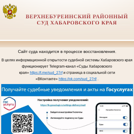
ВЕРХНЕБУРЕИНСКИЙ РАЙОННЫЙ
СУД ХАБАРОВСКОГО КРАЯ
Сайт суда находится в процессе восстановления.
В целях информационной открытости судебной системы Хабаровского края
функционирует Telegram-канал «Суды Хабаровского
края»
https://t.me/sud_27rf
и страница в социальной сети
«ВКонтакте»
https://vk.com/sud_27rf/
.