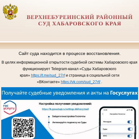
ВЕРХНЕБУРЕИНСКИЙ РАЙОННЫЙ
СУД ХАБАРОВСКОГО КРАЯ
Сайт суда находится в процессе восстановления.
В целях информационной открытости судебной системы Хабаровского края
функционирует Telegram-канал «Суды Хабаровского
края»
https://t.me/sud_27rf
и страница в социальной сети
«ВКонтакте»
https://vk.com/sud_27rf/
.